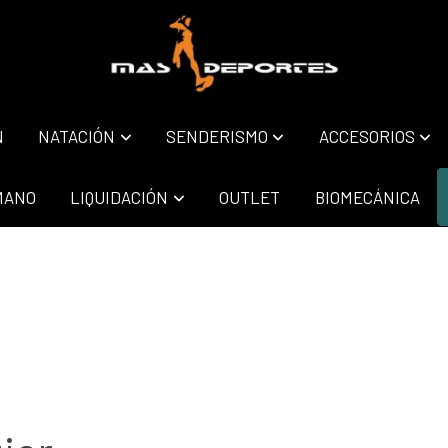
N
NATACIÓN
SENDERISMO
ACCESORIOS
MANO
LIQUIDACIÓN
OUTLET
BIOMECÁNICA