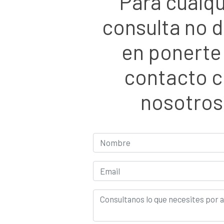
Para cualqu
consulta no 
en ponerte
contacto 
nosotros