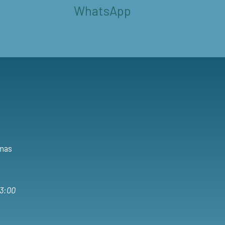
WhatsApp
lmas
13:00