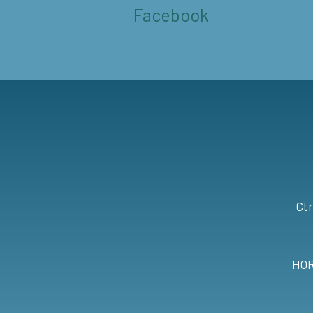
Facebook
Ctr
HOR