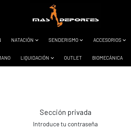
N
NATACIÓN
SENDERISMO
ACCESORIOS
MANO
LIQUIDACIÓN
OUTLET
BIOMECÁNICA
Sección privada
Introduce tu contraseña