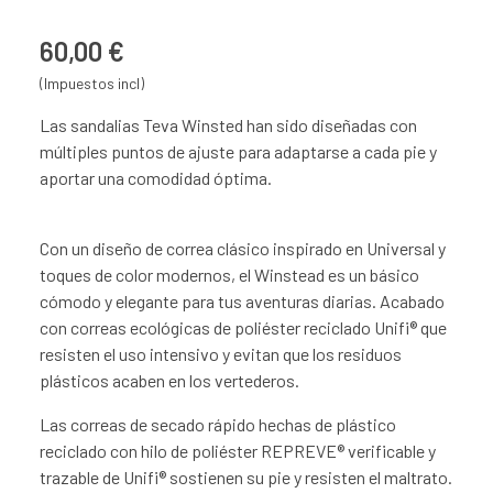
60,00 €
(Impuestos incl)
Las sandalias Teva Winsted han sido diseñadas con
múltiples puntos de ajuste para adaptarse a cada pie y
aportar una comodidad óptima.
Con un diseño de correa clásico inspirado en Universal y
toques de color modernos, el Winstead es un básico
cómodo y elegante para tus aventuras diarias. Acabado
con correas ecológicas de poliéster reciclado Unifi® que
resisten el uso intensivo y evitan que los residuos
plásticos acaben en los vertederos.
Las correas de secado rápido hechas de plástico
reciclado con hilo de poliéster REPREVE® verificable y
trazable de Unifi® sostienen su pie y resisten el maltrato.