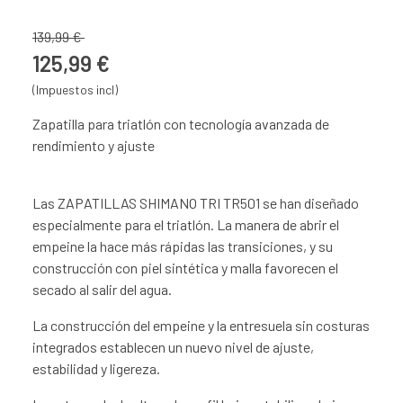
139,99 €
125,99 €
(Impuestos incl)
Zapatilla para triatlón con tecnología avanzada de
rendimiento y ajuste
Las ZAPATILLAS SHIMANO TRI TR501 se han diseñado
especialmente para el triatlón. La manera de abrir el
empeine la hace más rápidas las transiciones, y su
construcción con piel sintética y malla favorecen el
secado al salir del agua.
La construcción del empeine y la entresuela sin costuras
integrados establecen un nuevo nivel de ajuste,
estabilidad y ligereza.