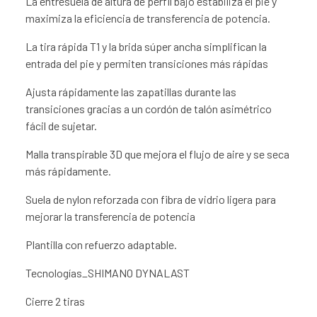
La entresuela de altura de perfil bajo estabiliza el pie y
maximiza la eficiencia de transferencia de potencia.
La tira rápida T1 y la brida súper ancha simplifican la
entrada del pie y permiten transiciones más rápidas
Ajusta rápidamente las zapatillas durante las
transiciones gracias a un cordón de talón asimétrico
fácil de sujetar.
Malla transpirable 3D que mejora el flujo de aire y se seca
más rápidamente.
Suela de nylon reforzada con fibra de vidrio ligera para
mejorar la transferencia de potencia
Plantilla con refuerzo adaptable.
Tecnologías_SHIMANO DYNALAST
Cierre 2 tiras