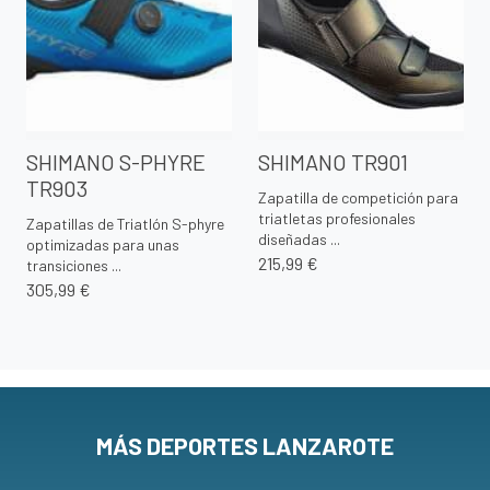
SHIMANO S-PHYRE
SHIMANO TR901
TR903
Zapatilla de competición para
triatletas profesionales
Zapatillas de Triatlón S-phyre
diseñadas ...
optimizadas para unas
215,99 €
transiciones ...
305,99 €
MÁS DEPORTES LANZAROTE