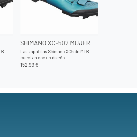
SHIMANO XC-502 MUJER
TB
Las zapatillas Shimano XC5 de MTB
cuentan con un diseño ...
152,99 €