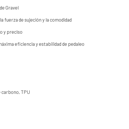
 de Gravel
la fuerza de sujeción y la comodidad
do y preciso
áxima eficiencia y estabilidad de pedaleo
de carbono, TPU