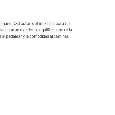
Shimano RX6 están optimizadas para tus
vel, con un excelente equilibrio entre la
la al pedalear y la comodidad al caminar.