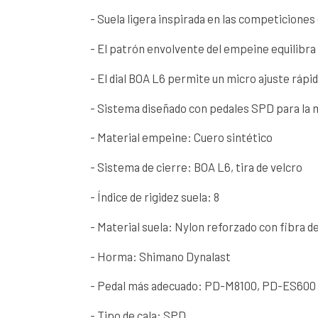
- Suela ligera inspirada en las competiciones
- El patrón envolvente del empeine equilibra 
- El dial BOA L6 permite un micro ajuste rápi
- Sistema diseñado con pedales SPD para la m
- Material empeine: Cuero sintético
- Sistema de cierre: BOA L6, tira de velcro
- Índice de rigidez suela: 8
- Material suela: Nylon reforzado con fibra 
- Horma: Shimano Dynalast
- Pedal más adecuado: PD-M8100, PD-ES600
- Tipo de cala: SPD