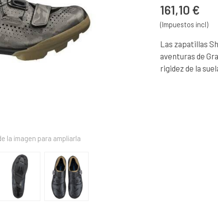
161,10 €
(Impuestos incl)
Las zapatillas 
aventuras de Gra
rigidez de la sue
e la imagen para ampliarla