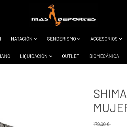
N
NATACIÓN
SENDERISMO
ACCESORIOS
MANO
LIQUIDACIÓN
OUTLET
BIOMECÁNICA
SHIMA
MUJE
179,00 €