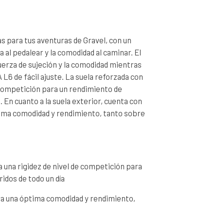
s para tus aventuras de Gravel, con un
la al pedalear y la comodidad al caminar. El
uerza de sujeción y la comodidad mientras
L6 de fácil ajuste. La suela reforzada con
 competición para un rendimiento de
 En cuanto a la suela exterior, cuenta con
ima comodidad y rendimiento, tanto sobre
 una rigidez de nivel de competición para
idos de todo un día
ra una óptima comodidad y rendimiento,