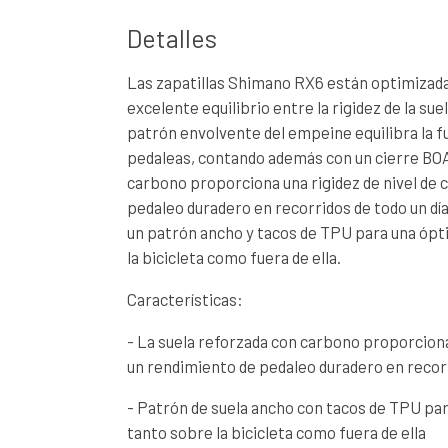
Detalles
Las zapatillas Shimano RX6 están optimizada
excelente equilibrio entre la rigidez de la sue
patrón envolvente del empeine equilibra la f
pedaleas, contando además con un cierre BOA 
carbono proporciona una rigidez de nivel de
pedaleo duradero en recorridos de todo un día.
un patrón ancho y tacos de TPU para una ópt
la bicicleta como fuera de ella.
Características:
- La suela reforzada con carbono proporciona
un rendimiento de pedaleo duradero en recorr
- Patrón de suela ancho con tacos de TPU pa
tanto sobre la bicicleta como fuera de ella