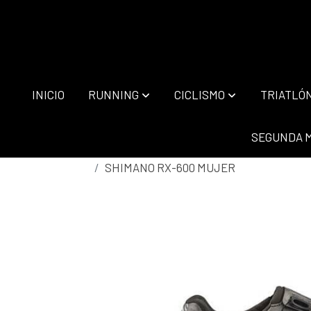
INICIO
RUNNING
CICLISMO
TRIATLÓ
SEGUNDA 
SHIMANO RX-600 MUJER