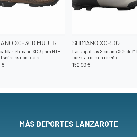
MANO XC-300 MUJER
SHIMANO XC-502
patillas Shimano XC 3 para MTB
Las zapatillas Shimano XC5 de M
diseñadas como una ...
cuentan con un diseño ...
9 €
152,99 €
MÁS DEPORTES LANZAROTE