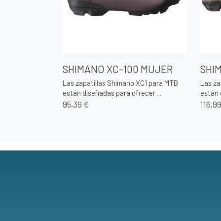
SHIMANO XC-100 MUJER
SHI
Las zapatillas Shimano XC1 para MTB
Las za
están diseñadas para ofrecer ...
están 
95,39 €
116,9