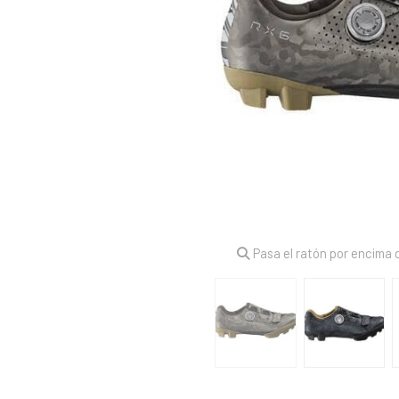
Pasa el ratón por encima d