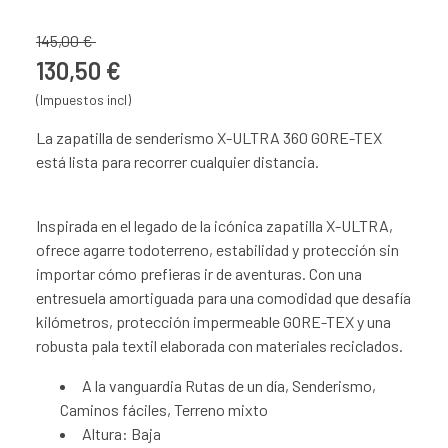
145,00 €
130,50 €
(Impuestos incl)
La zapatilla de senderismo X-ULTRA 360 GORE-TEX
está lista para recorrer cualquier distancia.
Inspirada en el legado de la icónica zapatilla X-ULTRA,
ofrece agarre todoterreno, estabilidad y protección sin
importar cómo prefieras ir de aventuras. Con una
entresuela amortiguada para una comodidad que desafía
kilómetros, protección impermeable GORE-TEX y una
robusta pala textil elaborada con materiales reciclados.
A la vanguardia Rutas de un día, Senderismo,
Caminos fáciles, Terreno mixto
Altura: Baja