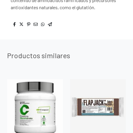
contenido de aminoácidos ramificados y precursores
antioxidantes naturales, como el glutatión.
Productos similares