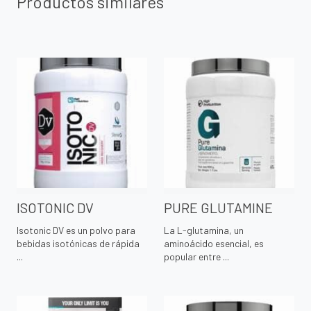
Productos similares
ISOTONIC DV
PURE GLUTAMINE
Isotonic DV es un polvo para
La L-glutamina, un
bebidas isotónicas de rápida
aminoácido esencial, es
...
popular entre ...