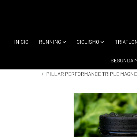
INICIO
RUNNING
CICLISMO
TRIATLÓ
SEGUNDA 
PILLAR PERFORMANCE TRIPLE MAGNE