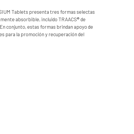
UM Tablets presenta tres formas selectas
amente absorbible, incluido TRAACS® de
 En conjunto, estas formas brindan apoyo de
es para la promoción y recuperación del