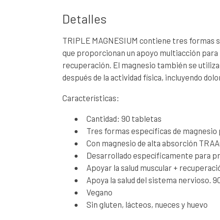
Detalles
TRIPLE MAGNESIUM contiene tres formas se
que proporcionan un apoyo multiacción para 
recuperación. El magnesio también se utiliza
después de la actividad física, incluyendo d
Características:
Cantidad: 90 tabletas
Tres formas específicas de magnesio 
Con magnesio de alta absorción TRA
Desarrollado específicamente para p
Apoyar la salud muscular + recuperac
Apoya la salud del sistema nervioso. 
Vegano
Sin gluten, lácteos, nueces y huevo