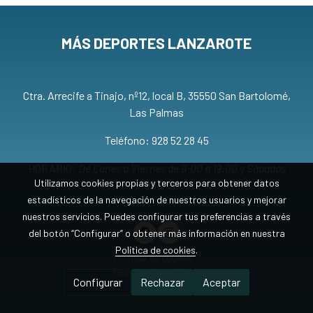
MÁS DEPORTES LANZAROTE
Ctra. Arrecife a Tinajo, nº12, local B, 35550 San Bartolomé,
Las Palmas
Teléfono: 928 52 28 45
HORARIO:
De Lunes a Viernes de 9:00 a 19:00 y Sábados
Utilizamos cookies propias y terceros para obtener datos
de 9:00 a 13:00
estadísticos de la navegación de nuestros usuarios y mejorar
nuestros servicios. Puedes configurar tus preferencias a través
del botón “Configurar” o obtener más información en nuestra
Política de cookies
.
Política de cookies
Gestión de cookies
Configurar
Rechazar
Aceptar