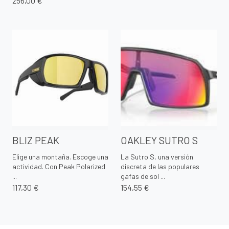
256,00 €
BLIZ PEAK
OAKLEY SUTRO S
Elige una montaña. Escoge una
La Sutro S, una versión
actividad. Con Peak Polarized
discreta de las populares
...
gafas de sol ...
117,30 €
154,55 €