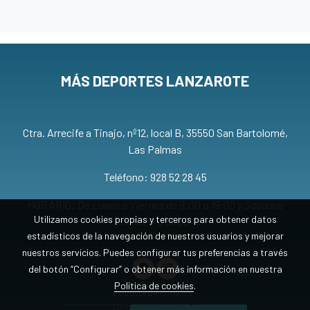
MÁS DEPORTES LANZAROTE
Ctra. Arrecife a Tinajo, nº12, local B, 35550 San Bartolomé,
Las Palmas
Teléfono: 928 52 28 45
HORARIO:
De Lunes a Viernes de 9:00 a 19:00 y Sábados
Utilizamos cookies propias y terceros para obtener datos
de 9:00 a 13:00
estadísticos de la navegación de nuestros usuarios y mejorar
nuestros servicios. Puedes configurar tus preferencias a través
del botón “Configurar” o obtener más información en nuestra
Política de cookies
.
Política de cookies
Gestión de cookies