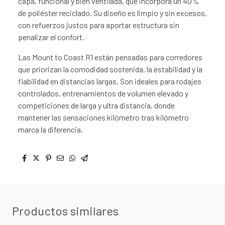
capa, funcional y bien ventilada, que incorpora un 40%
de poliéster reciclado. Su diseño es limpio y sin excesos,
con refuerzos justos para aportar estructura sin
penalizar el confort.
Las Mount to Coast R1 están pensadas para corredores
que priorizan la comodidad sostenida, la estabilidad y la
fiabilidad en distancias largas. Son ideales para rodajes
controlados, entrenamientos de volumen elevado y
competiciones de larga y ultra distancia, donde
mantener las sensaciones kilómetro tras kilómetro
marca la diferencia.
Productos similares