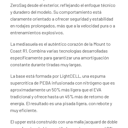
ZeroSag desde el exterior, reflejando el enfoque técnico
y duradero del modelo. Su comportamiento está
claramente orientado a ofrecer seguridad y estabilidad
en rodajes prolongados, más que a la velocidad pura o a
entrenamientos explosivos.
La mediasuela es el auténtico corazón de la Mount to
Coast R1. Combina varias tecnologías desarrolladas
específicamente para garantizar una amortiguación
constante durante tiradas muy largas.
La base está formada por LightCELL, una espuma
supercrítica de PEBA infusionada con nitrógeno que es
aproximadamente un 50% más ligera que el EVA
tradicional y ofrece hasta un 45% más de retorno de
energía. El resultado es una pisada ligera, con rebote y
muy eficiente.
El upper está construido con una malla jacquard de doble