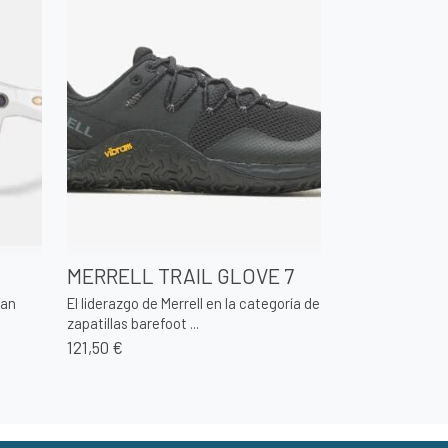
MERRELL TRAIL GLOVE 7
han
El liderazgo de Merrell en la categoría de
zapatillas barefoot ...
121,50 €