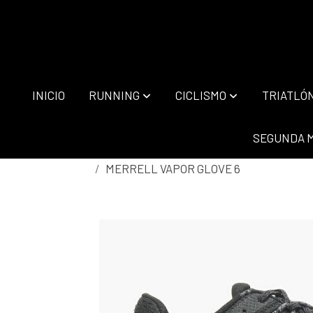
INICIO
RUNNING
CICLISMO
TRIATLÓ
SEGUNDA 
MERRELL VAPOR GLOVE 6