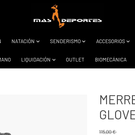
N
NATACIÓN
SENDERISMO
ACCESORIOS
MANO
LIQUIDACIÓN
OUTLET
BIOMECÁNICA
MERR
GLOVE
115,00 €