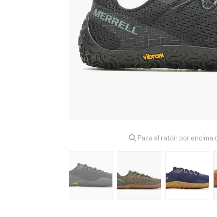
Pasa el ratón por encima d