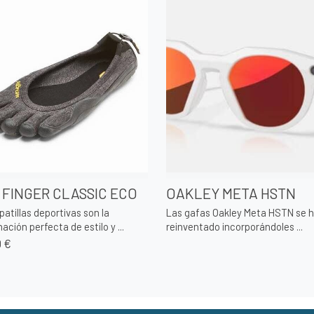
 FINGER CLASSIC ECO
OAKLEY META HSTN
patillas deportivas son la
Las gafas Oakley Meta HSTN se 
ación perfecta de estilo y ...
reinventado incorporándoles ...
0 €