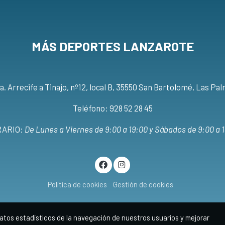
MÁS DEPORTES LANZAROTE
a. Arrecife a Tinajo, nº12, local B, 35550 San Bartolomé, Las Pa
Teléfono: 928 52 28 45
ARIO:
De Lunes a Viernes de 9:00 a 19:00 y Sábados de 9:00 a 
Política de cookies
Gestión de cookies
atos estadísticos de la navegación de nuestros usuarios y mejorar