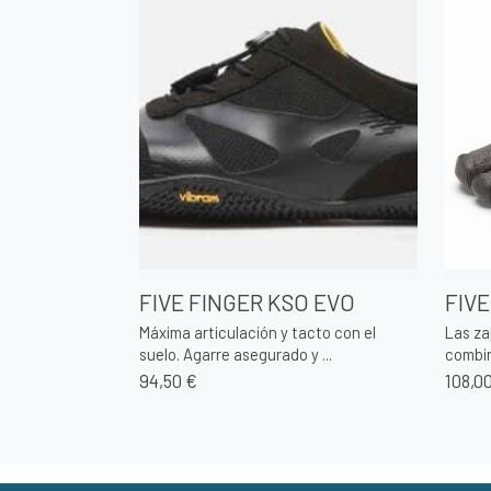
FIVE FINGER KSO EVO
FIVE
Máxima articulación y tacto con el
Las za
suelo. Agarre asegurado y ...
combin
94,50 €
108,0