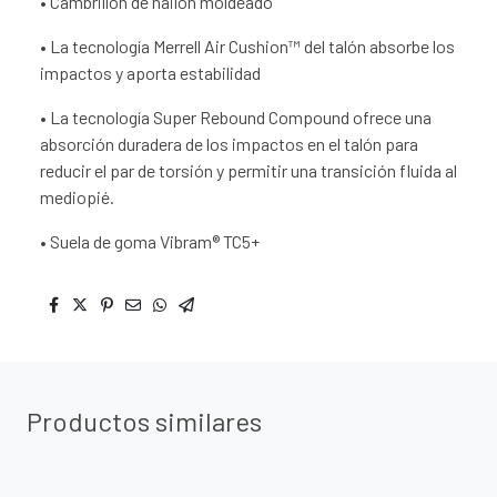
• Cambrillón de nailon moldeado
• La tecnología Merrell Air Cushion™ del talón absorbe los
impactos y aporta estabilidad
• La tecnología Super Rebound Compound ofrece una
absorción duradera de los impactos en el talón para
reducir el par de torsión y permitir una transición fluida al
mediopié.
• Suela de goma Vibram® TC5+
Productos similares