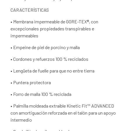
CARACTERÍSTICAS
• Membrana impermeable de GORE-TEX®, con
excepcionales propiedades transpirables e
impermeables
• Empeine de piel de porcino y malla
• Cordones y refuerzos 100 % reciclados
• Lengüeta de fuelle para que no entre tierra
• Puntera protectora
• Forro de malla 100 % reciclada
• Palmilla moldeada extraíble Kinetic Fit™ ADVANCED
con amortiguación reforzada en el talón para un apoyo
intermedio