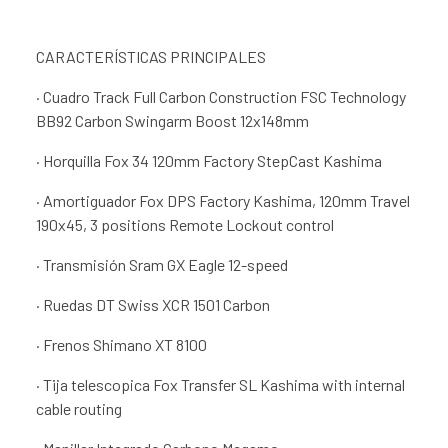
CARACTERÍSTICAS PRINCIPALES
· Cuadro Track Full Carbon Construction FSC Technology
BB92 Carbon Swingarm Boost 12x148mm
· Horquilla Fox 34 120mm Factory StepCast Kashima
· Amortiguador Fox DPS Factory Kashima, 120mm Travel
190x45, 3 positions Remote Lockout control
· Transmisión Sram GX Eagle 12-speed
· Ruedas DT Swiss XCR 1501 Carbon
· Frenos Shimano XT 8100
· Tija telescopica Fox Transfer SL Kashima with internal
cable routing