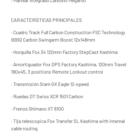
· Manillar Integrado Carbono Megamo
CARACTERÍSTICAS PRINCIPALES
· Cuadro Track Full Carbon Construction FSC Technology
BB92 Carbon Swingarm Boost 12x148mm
· Horquilla Fox 34 120mm Factory StepCast Kashima
· Amortiguador Fox DPS Factory Kashima, 120mm Travel
190x45, 3 positions Remote Lockout control
· Transmisión Sram GX Eagle 12-speed
· Ruedas DT Swiss XCR 1501 Carbon
· Frenos Shimano XT 8100
· Tija telescopica Fox Transfer SL Kashima with internal
cable routing