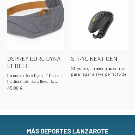
OSPREY DURO DYNA
STRYD NEXT GEN
LT BELT
Stryd te guía mientras corres
para llegar al nivel perfecto de
La nueva Duro Dyna LT Belt se
...
ha diseñado para llevar lo ...
45,00 €
MÁS DEPORTES LANZAROTE