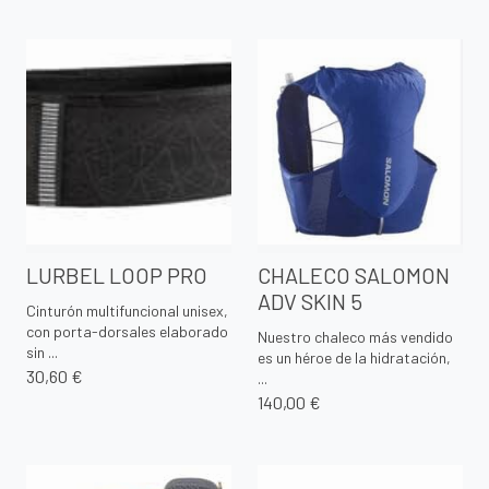
LURBEL LOOP PRO
CHALECO SALOMON
ADV SKIN 5
Cinturón multifuncional unisex,
con porta-dorsales elaborado
Nuestro chaleco más vendido
sin ...
es un héroe de la hidratación,
30,60 €
...
140,00 €