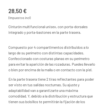
28,50 €
(Impuestos incl)
Cinturón multifuncional unisex, con porta-dorsales
integrado y porta-bastones en la parte trasera.
Compuesto por 4 compartimentos distribuidos a lo
largo de su perímetro con distintas capacidades.
Confeccionado con costuras planas en su perímetro
para evitar la aparición de las rozaduras. Puedes llevarlo
o bien por encima de la malla o en contacto con la piel.
En la parte trasera tiene 2 tiras reflectantes para poder
ser visto en tus salidas nocturnas. Su ajuste y
adaptabilidad van a garantizarte una máxima
comodidad. Y, debido a la distribución y estructura que
tienen sus bolsillos te permitirán la fijación de los