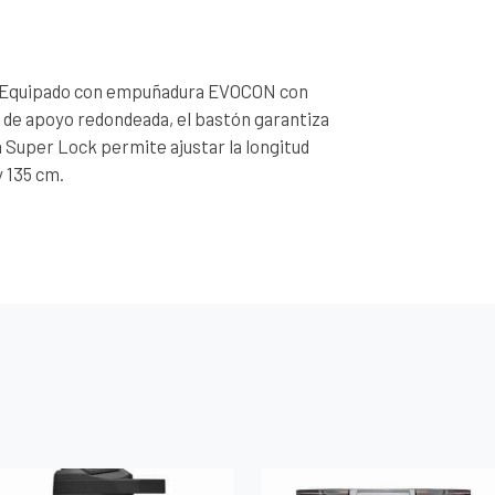
ge. Equipado con empuñadura EVOCON con
e de apoyo redondeada, el bastón garantiza
Super Lock permite ajustar la longitud
y 135 cm.