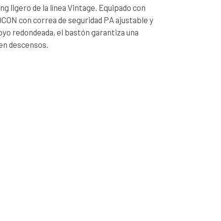
ng ligero de la línea Vintage. Equipado con
ON con correa de seguridad PA ajustable y
oyo redondeada, el bastón garantiza una
en descensos.