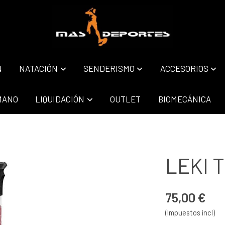
N
NATACIÓN
SENDERISMO
ACCESORIOS
MANO
LIQUIDACIÓN
OUTLET
BIOMECÁNICA
LEKI 
75,00 €
(Impuestos incl)