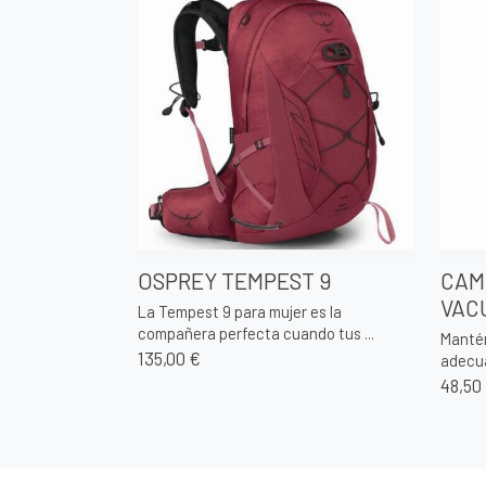
OSPREY TEMPEST 9
CAM
VAC
La Tempest 9 para mujer es la
compañera perfecta cuando tus ...
Mantén
135,00 €
adecua
48,50