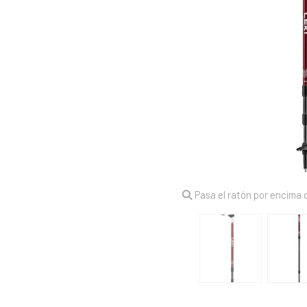
Pasa el ratón por encima d