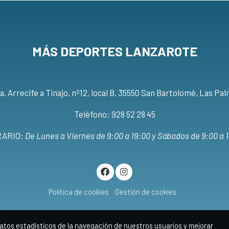
MÁS DEPORTES LANZAROTE
a. Arrecife a Tinajo, nº12, local B, 35550 San Bartolomé, Las Pa
Teléfono: 928 52 28 45
ARIO:
De Lunes a Viernes de 9:00 a 19:00 y Sábados de 9:00 a 
Política de cookies
Gestión de cookies
atos estadísticos de la navegación de nuestros usuarios y mejorar