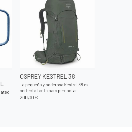
OSPREY KESTREL 38
ML
La pequeña y poderosa Kestrel 38 es
perfecta tanto para pernoctar ...
lated,
200,00 €