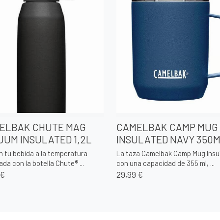
ELBAK CHUTE MAG
CAMELBAK CAMP MUG
UUM INSULATED 1,2L
INSULATED NAVY 350
 tu bebida a la temperatura
La taza Camelbak Camp Mug Insu
da con la botella Chute® ...
con una capacidad de 355 ml, ...
 €
29,99 €