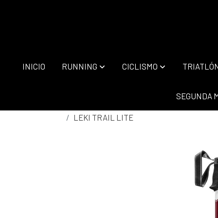
INICIO
RUNNING
CICLISMO
TRIATLÓ
SEGUNDA 
LEKI TRAIL LITE