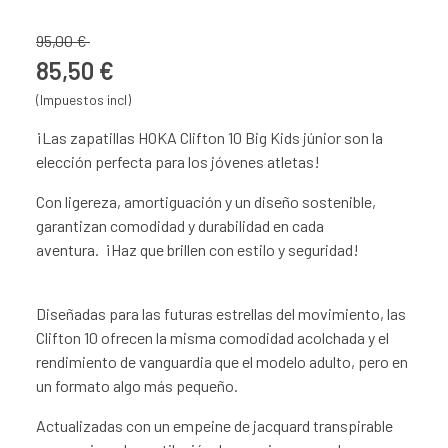
95,00 €
85,50 €
(Impuestos incl)
¡Las zapatillas HOKA Clifton 10 Big Kids júnior son la
elección perfecta para los jóvenes atletas!
Con ligereza, amortiguación y un diseño sostenible,
garantizan comodidad y durabilidad en cada
aventura. ¡Haz que brillen con estilo y seguridad!
Diseñadas para las futuras estrellas del movimiento, las
Clifton 10 ofrecen la misma comodidad acolchada y el
rendimiento de vanguardia que el modelo adulto, pero en
un formato algo más pequeño.
Actualizadas con un empeine de jacquard transpirable