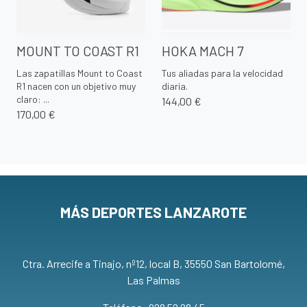
MOUNT TO COAST R1
HOKA MACH 7
Las zapatillas Mount to Coast
Tus aliadas para la velocidad
R1 nacen con un objetivo muy
diaria.
claro: ...
144,00 €
170,00 €
MÁS DEPORTES LANZAROTE
Ctra. Arrecife a Tinajo, nº12, local B, 35550 San Bartolomé,
Las Palmas