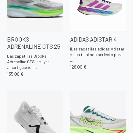
BROOKS
ADIDAS ADISTAR 4
ADRENALINE GTS 25
¡Las zapatillas adidas Adistar
4 son tu aliado perfecto para
Las zapatillas Brooks
...
Adrenaline GTS incluyen
126,00 €
amortiguación ...
135,00 €