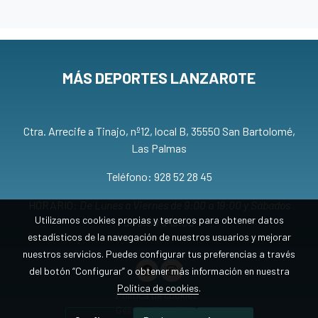
MÁS DEPORTES LANZAROTE
Ctra. Arrecife a Tinajo, nº12, local B, 35550 San Bartolomé,
Las Palmas
Teléfono: 928 52 28 45
HORARIO:
De Lunes a Viernes de 9:00 a 19:00 y Sábados
Utilizamos cookies propias y terceros para obtener datos
de 9:00 a 13:00
estadísticos de la navegación de nuestros usuarios y mejorar
nuestros servicios. Puedes configurar tus preferencias a través
del botón “Configurar” o obtener más información en nuestra
Política de cookies
.
Política de cookies
Gestión de cookies