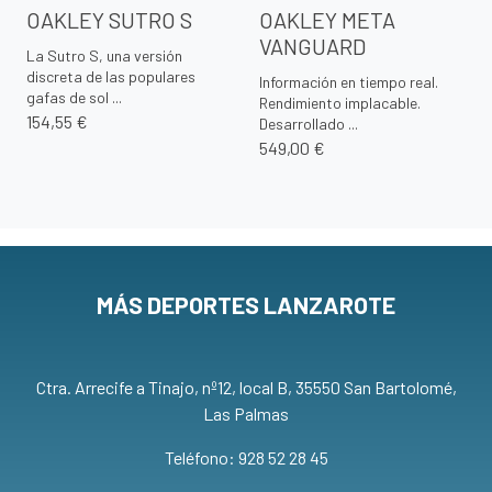
OAKLEY SUTRO S
OAKLEY META
VANGUARD
La Sutro S, una versión
discreta de las populares
Información en tiempo real.
gafas de sol ...
Rendimiento implacable.
154,55 €
Desarrollado ...
549,00 €
MÁS DEPORTES LANZAROTE
Ctra. Arrecife a Tinajo, nº12, local B, 35550 San Bartolomé,
Las Palmas
Teléfono: 928 52 28 45