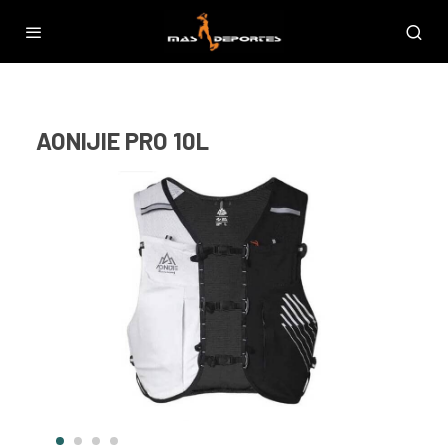
AONIJIE PRO 10L