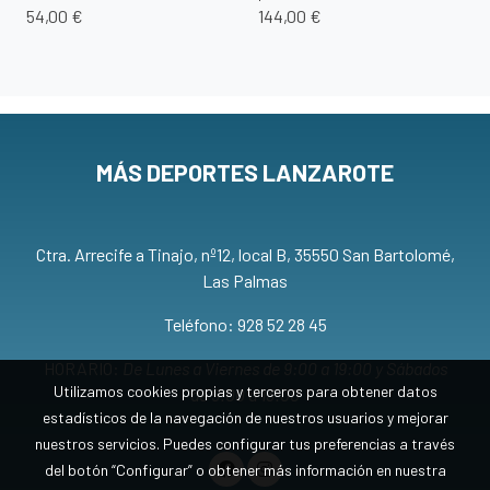
54,00 €
144,00 €
MÁS DEPORTES LANZAROTE
Ctra. Arrecife a Tinajo, nº12, local B, 35550 San Bartolomé,
Las Palmas
Teléfono: 928 52 28 45
HORARIO:
De Lunes a Viernes de 9:00 a 19:00 y Sábados
Utilizamos cookies propias y terceros para obtener datos
de 9:00 a 13:00
estadísticos de la navegación de nuestros usuarios y mejorar
nuestros servicios. Puedes configurar tus preferencias a través
del botón “Configurar” o obtener más información en nuestra