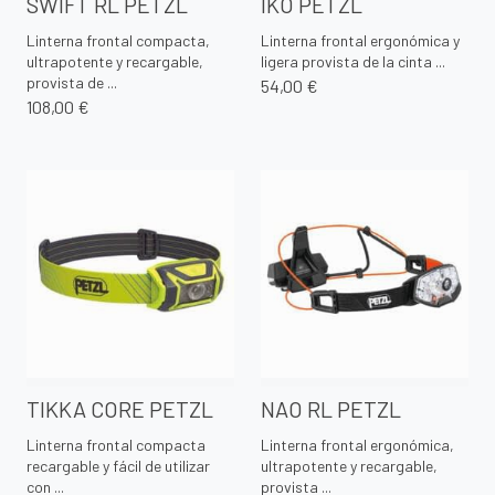
SWIFT RL PETZL
IKO PETZL
Linterna frontal compacta,
Linterna frontal ergonómica y
ultrapotente y recargable,
ligera provista de la cinta ...
provista de ...
54,00 €
108,00 €
TIKKA CORE PETZL
NAO RL PETZL
Linterna frontal compacta
Linterna frontal ergonómica,
recargable y fácil de utilizar
ultrapotente y recargable,
con ...
provista ...