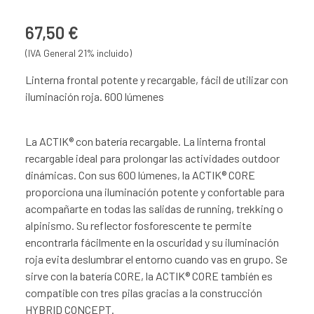
67,50 €
(IVA General 21% incluido)
Linterna frontal potente y recargable, fácil de utilizar con
iluminación roja. 600 lúmenes
La ACTIK® con batería recargable. La linterna frontal
recargable ideal para prolongar las actividades outdoor
dinámicas. Con sus 600 lúmenes, la ACTIK® CORE
proporciona una iluminación potente y confortable para
acompañarte en todas las salidas de running, trekking o
alpinismo. Su reflector fosforescente te permite
encontrarla fácilmente en la oscuridad y su iluminación
roja evita deslumbrar el entorno cuando vas en grupo. Se
sirve con la batería CORE, la ACTIK® CORE también es
compatible con tres pilas gracias a la construcción
HYBRID CONCEPT.